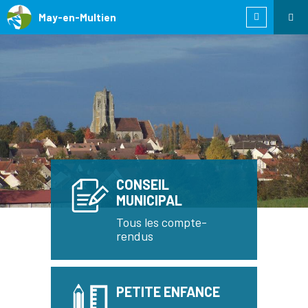
May-en-Multien
CONSEIL
MUNICIPAL
Tous les compte-
rendus
PETITE ENFANCE