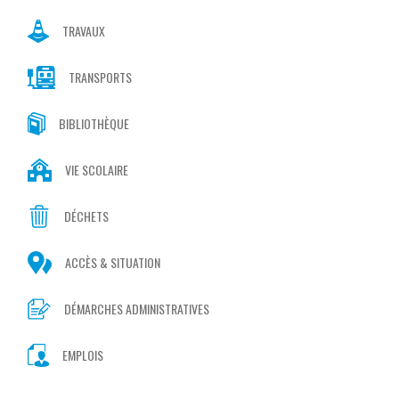
TRAVAUX
TRANSPORTS
BIBLIOTHÈQUE
VIE SCOLAIRE
DÉCHETS
ACCÈS & SITUATION
DÉMARCHES ADMINISTRATIVES
EMPLOIS