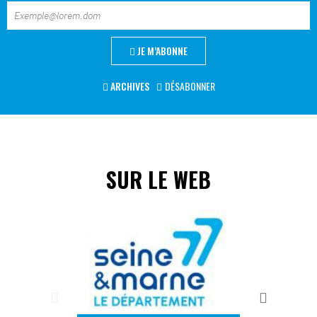
JE M’ABONNE
ARCHIVES
DÉSABONNER
SUR LE WEB