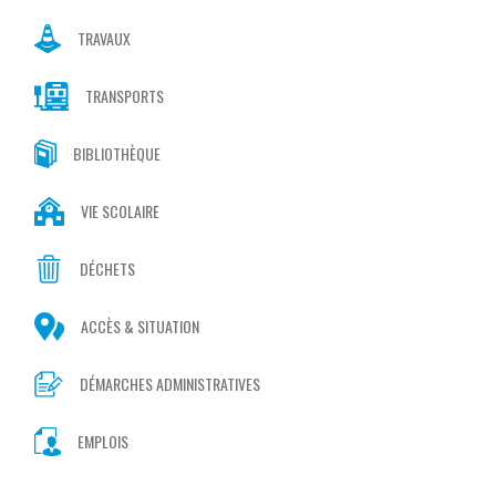
TRAVAUX
TRANSPORTS
BIBLIOTHÈQUE
VIE SCOLAIRE
DÉCHETS
ACCÈS & SITUATION
DÉMARCHES ADMINISTRATIVES
EMPLOIS