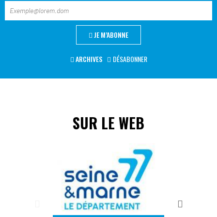
JE M’ABONNE
ARCHIVES
DÉSABONNER
SUR LE WEB