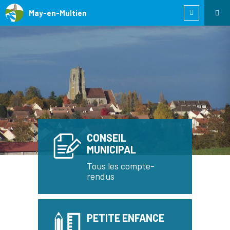
May-en-Multien
CONSEIL
MUNICIPAL
Tous les compte-
rendus
PETITE ENFANCE