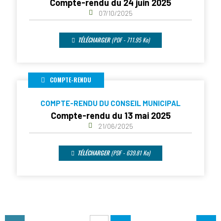
Compte-rendu du 24 juin 2025
07/10/2025
TÉLÉCHARGER
(PDF - 711.95 Ko)
COMPTE-RENDU
COMPTE-RENDU DU CONSEIL MUNICIPAL
Compte-rendu du 13 mai 2025
21/06/2025
TÉLÉCHARGER
(PDF - 639.81 Ko)