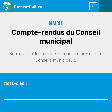
May-en-Multien
MAIRIE
Compte-rendus du Conseil
municipal
Retrouvez ici les compte-rendus des précédents
Conseils municipaux.
Mots-clés :