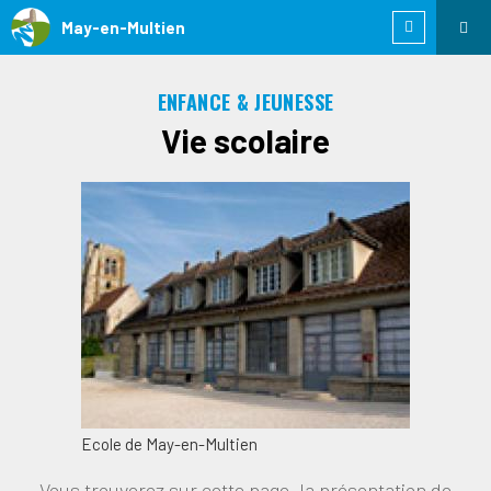
May-en-Multien
ENFANCE & JEUNESSE
Vie scolaire
Ecole de May-en-Multien
Vous trouverez sur cette page, la présentation de