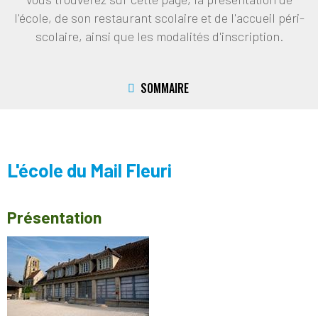
l'école, de son restaurant scolaire et de l'accueil péri-
scolaire, ainsi que les modalités d'inscription.
SOMMAIRE
L'école du Mail Fleuri
Présentation