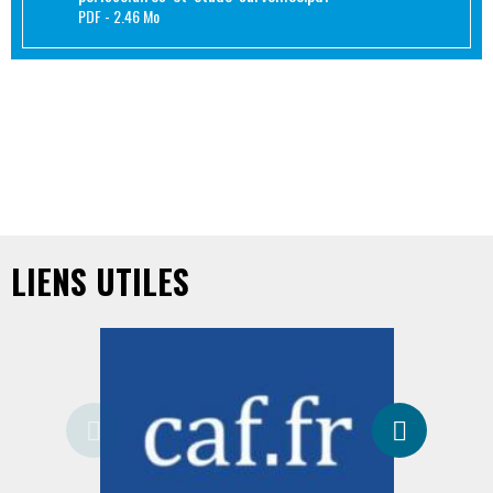
PDF
2.46 Mo
LIENS UTILES