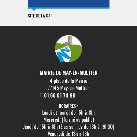
SITE DE LA CAF
PAYS DE L'O
MAIRIE DE MAY-EN-MULTIEN
4 place de la Mairie
77145 May-en-Multien
01 60 01 74 98
HORAIRES :
Lundi et mardi de 15h à 18h
Mercredi (fermé au public)
Jeudi de 15h à 18h (Elus sur rdv de 18h à 19h30)
Vendredi de 13h à 16h